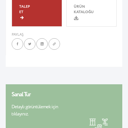
TALEP
ÜRÜN
ET
KATALOĞU
PAYLAŞ
Sanal Tur
Detaylı görüntülemek için
tıklayınız.