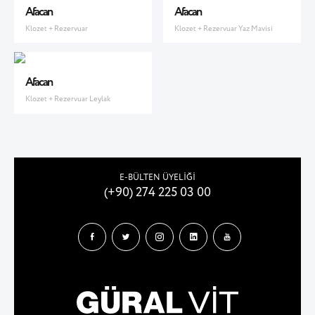
Afacan
Afacan
Klozet + Rezervuar
Klozet + Rezervuar Yaz Mavisi
Afacan
Klozet + Rezervuar Leylak
E-BÜLTEN ÜYELİĞİ
(+90) 274 225 03 00