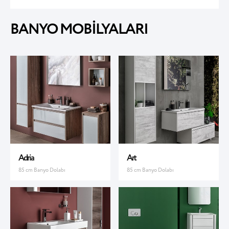
BANYO MOBİLYALARI
Adria
Art
85 cm Banyo Dolabı
85 cm Banyo Dolabı