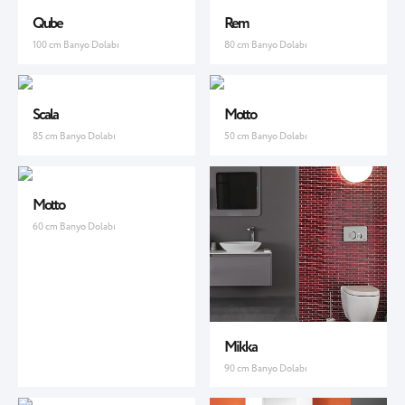
Qube
Rem
100 cm Banyo Dolabı
80 cm Banyo Dolabı
Scala
Motto
85 cm Banyo Dolabı
50 cm Banyo Dolabı
Motto
60 cm Banyo Dolabı
Mikka
90 cm Banyo Dolabı