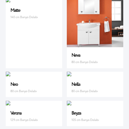
Matte
140 cm Banyo Dolabı
Neva
80 cm Banyo Dolabı
Neo
Nella
80 cm Banyo Dolabı
80 cm Banyo Dolabı
Verona
Beyza
129 cm Banyo Dolabı
105 cm Banyo Dolabı