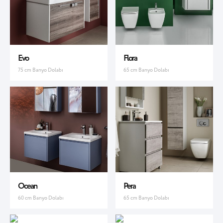
Evo
Flora
75 cm Banyo Dolabı
65 cm Banyo Dolabı
Ocean
Pera
60 cm Banyo Dolabı
65 cm Banyo Dolabı