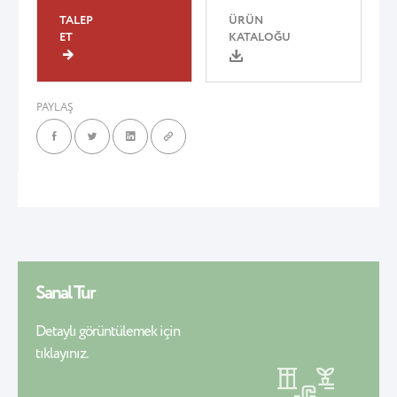
TALEP
ÜRÜN
ET
KATALOĞU
PAYLAŞ
Sanal Tur
Detaylı görüntülemek için
tıklayınız.