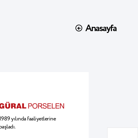
Anasayfa
1989 yılında faaliyetlerine
başladı.