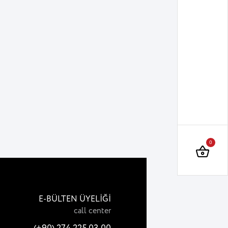
0
E-BÜLTEN ÜYELİĞİ
call center