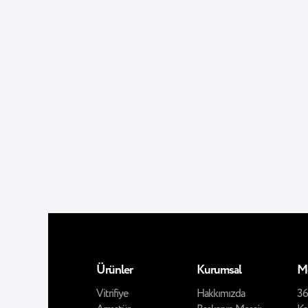
Ürünler
Kurumsal
M
Vitrifiye
Hakkımızda
36