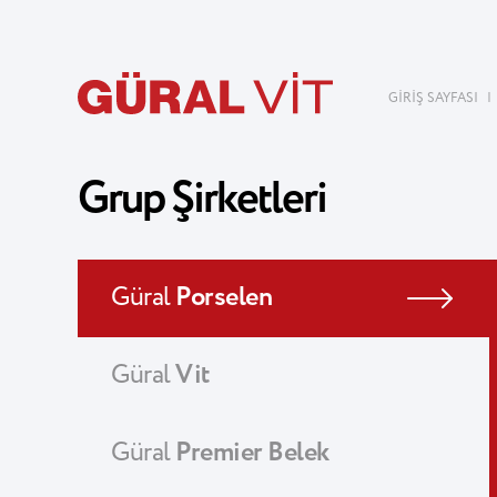
GİRİŞ SAYFASI
|
Grup Şirketleri
Güral
Porselen
Güral
Vit
Güral
Premier Belek