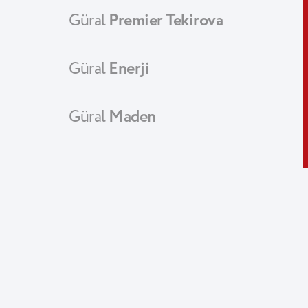
Güral
Premier Tekirova
Güral
Enerji
Güral
Maden