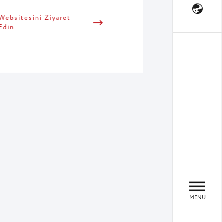
Websitesini Ziyaret
Edin
MENU