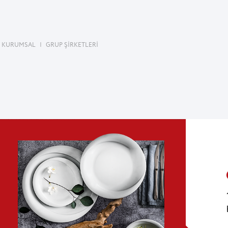
KURUMSAL
|
GRUP ŞİRKETLERİ