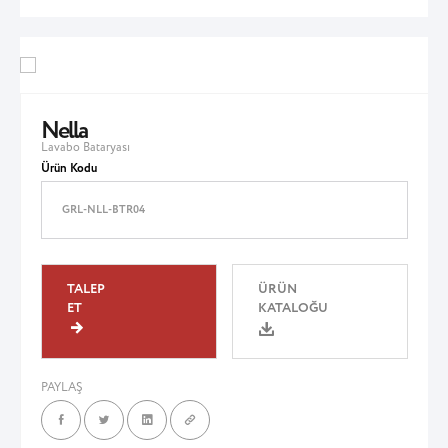
Nella
Lavabo Bataryası
Ürün Kodu
GRL-NLL-BTR04
TALEP
ÜRÜN
ET
KATALOĞU
PAYLAŞ