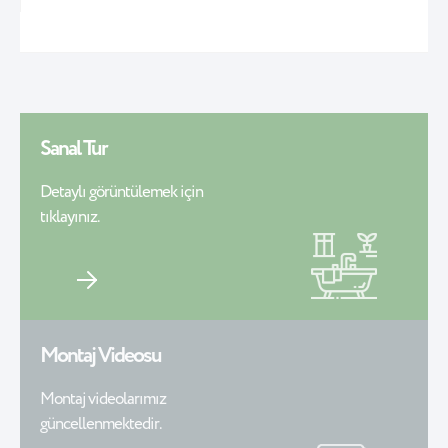
Sanal Tur
Detaylı görüntülemek için
tıklayınız.
Montaj Videosu
Montaj videolarımız
güncellenmektedir.