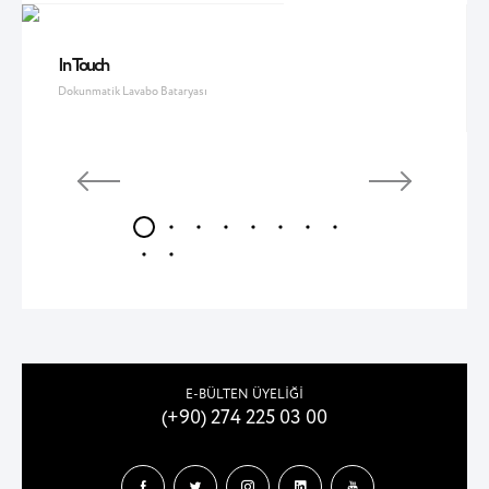
In Touch
Dokunmatik Lavabo Bataryası
E-BÜLTEN ÜYELİĞİ
(+90) 274 225 03 00