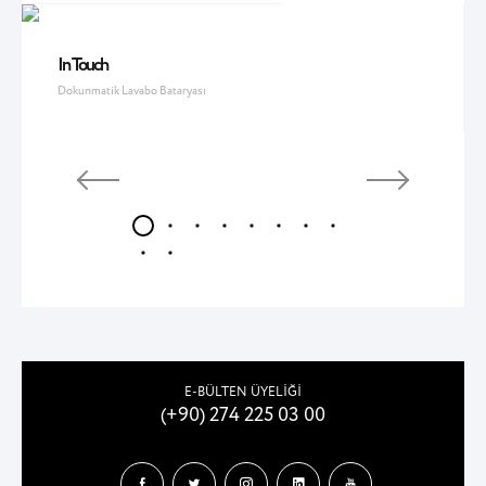
In Touch
Dokunmatik Lavabo Bataryası
E-BÜLTEN ÜYELİĞİ
(+90) 274 225 03 00