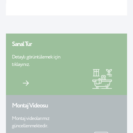
Sanal Tur
Detaylı görüntülemek için
tıklayınız.
Montaj Videosu
Montaj videolarımız
güncellenmektedir.