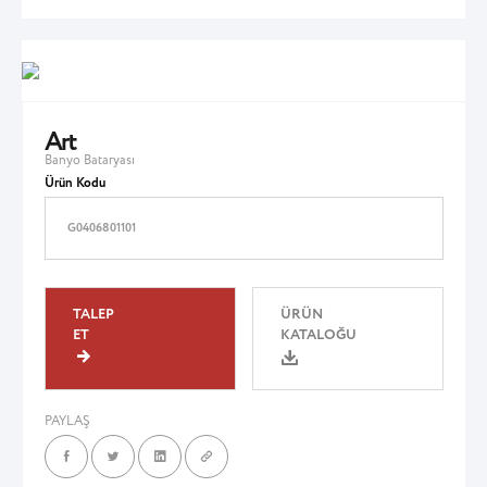
Art
Banyo Bataryası
Ürün Kodu
G0406801101
TALEP
ÜRÜN
ET
KATALOĞU
PAYLAŞ