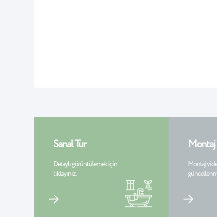
Sanal Tur
Montaj
Detaylı görüntülemek için
Montaj vide
tıklayınız.
güncellenm