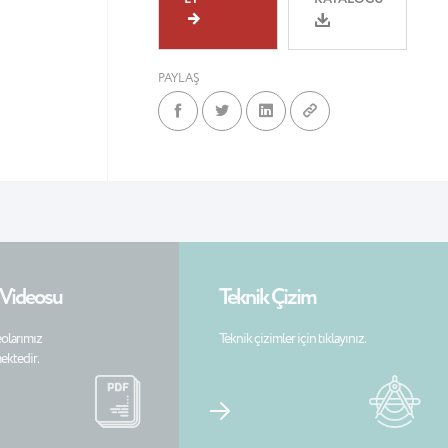
PAYLAŞ
 Videosu
Teknik Çizim
olarımız
Teknik çizimler için tıklayınız.
ektedir.