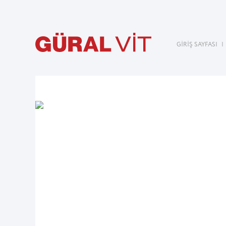
GİRİŞ SAYFASI
|