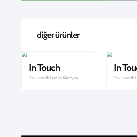
diğer ürünler
In Touch
In Tou
Dokunmatik Lavabo Bataryası
Dokunmatik L