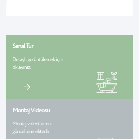
Sanal Tur
Detaylı görüntülemek için
tıklayınız.
Montaj Videosu
Montaj videolarımız
güncellenmektedir.