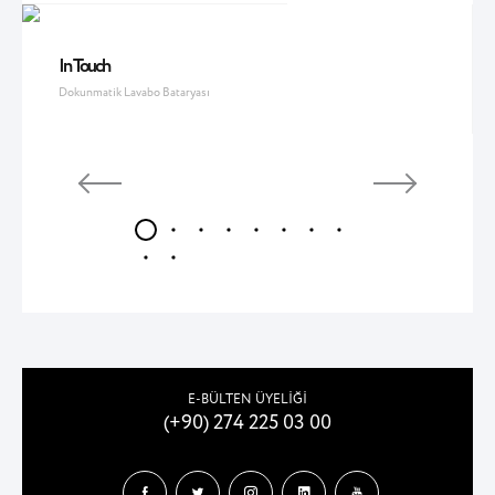
In Touch
Dokunmatik Lavabo Bataryası
E-BÜLTEN ÜYELİĞİ
(+90) 274 225 03 00