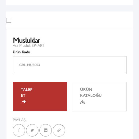
Musluklar
Ara Musluk SP-ART
Ürün Kodu
GRL-MUS003
TALEP
ÜRÜN
ET
KATALOĞU
PAYLAŞ