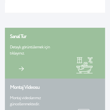
Sanal Tur
Detaylı görüntülemek için
tıklayınız.
Montaj Videosu
Montaj videolarımız
güncellenmektedir.