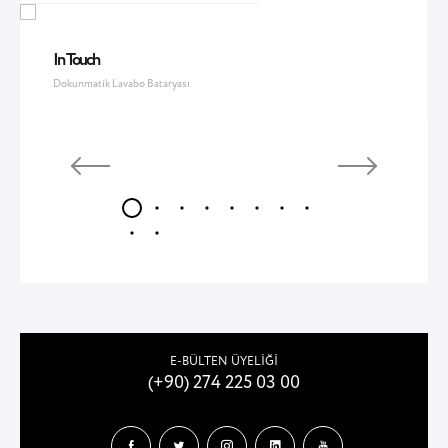
In Touch
Dokunmatik Lavabo Bataryası
E-BÜLTEN ÜYELİĞİ
(+90) 274 225 03 00