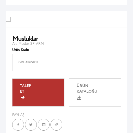
Musluklar
Ara Musluk SP-ARM
Ürün Kodu
GRL-MUS002
TALEP
ÜRÜN
ET
KATALOĞU
PAYLAŞ