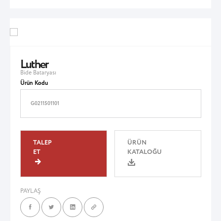
Luther
Bide Bataryası
Ürün Kodu
G0211501101
TALEP
ÜRÜN
ET
KATALOĞU
PAYLAŞ