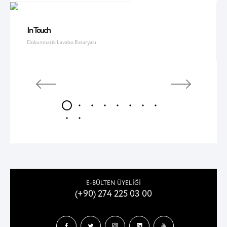
In Touch
Dokunmatik Lavabo Bataryası
E-BÜLTEN ÜYELİĞİ
(+90) 274 225 03 00