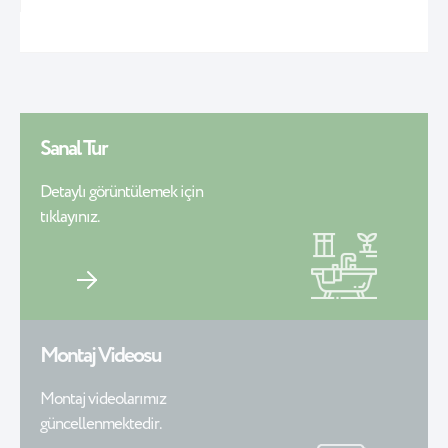
Sanal Tur
Detaylı görüntülemek için
tıklayınız.
Montaj Videosu
Montaj videolarımız
güncellenmektedir.