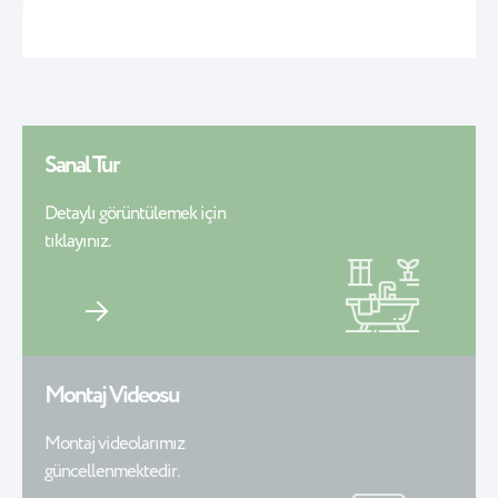
Sanal Tur
Detaylı görüntülemek için
tıklayınız.
Montaj Videosu
Montaj videolarımız
güncellenmektedir.