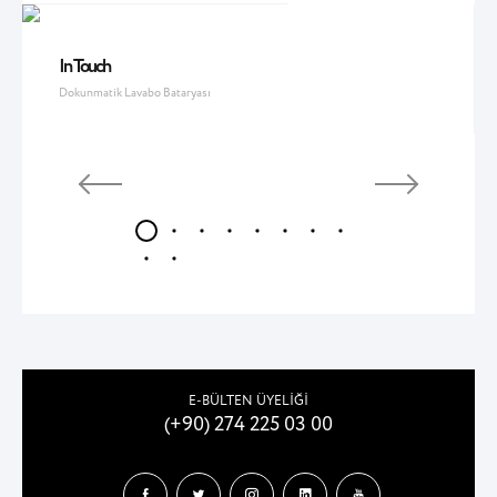
In Touch
Dokunmatik Lavabo Bataryası
E-BÜLTEN ÜYELİĞİ
(+90) 274 225 03 00