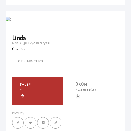
Linda
Kısa Kuğu Evye Bataryası
Ürün Kodu
GRL-LND-BTR03
TALEP
ÜRÜN
ET
KATALOĞU
PAYLAŞ