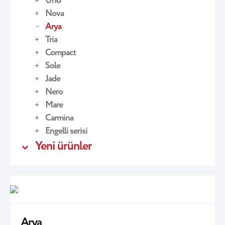
Uno
Nova
Arya
Tria
Compact
Sole
Jade
Nero
Mare
Carmina
Engelli serisi
Yeni ürünler
Arya