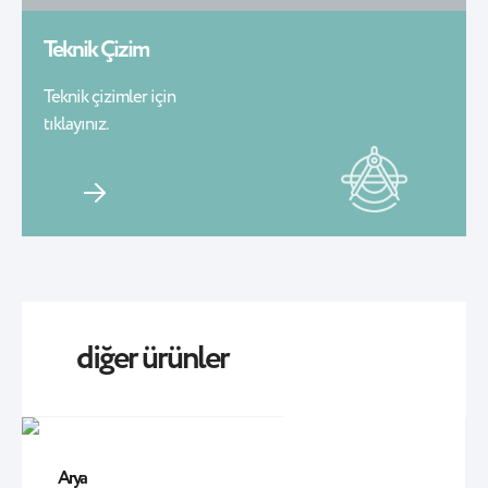
Teknik Çizim
Teknik çizimler için
tıklayınız.
diğer ürünler
Arya