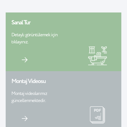
Sanal Tur
Detaylı görüntülemek için
tıklayınız.
Montaj Videosu
Montaj videolarımız
güncellenmektedir.