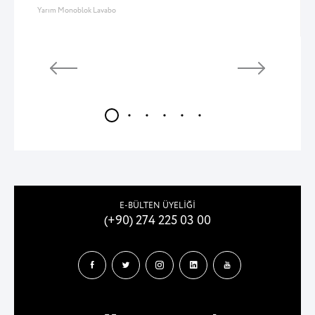
Yarım Monoblok Lavabo
E-BÜLTEN ÜYELİĞİ
(+90) 274 225 03 00