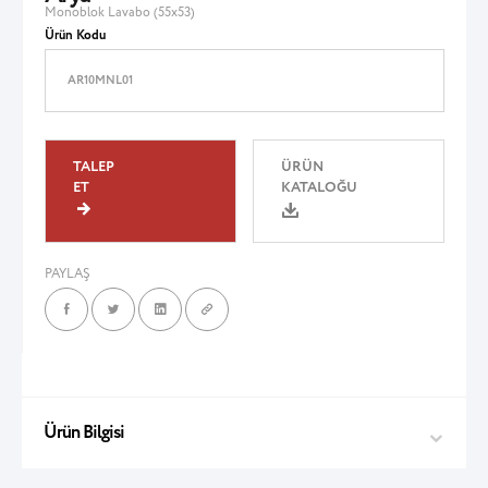
Monoblok Lavabo (55x53)
Ürün Kodu
AR10MNL01
TALEP
ÜRÜN
ET
KATALOĞU
PAYLAŞ
Ürün Bilgisi